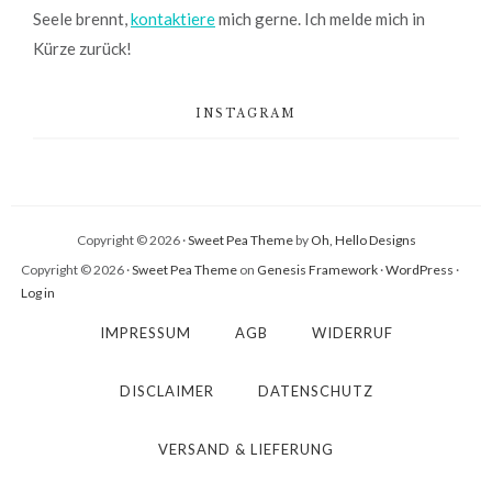
Seele brennt,
kontaktiere
mich gerne. Ich melde mich in
Kürze zurück!
INSTAGRAM
Copyright © 2026 ·
Sweet Pea Theme
by
Oh, Hello Designs
Copyright © 2026 ·
Sweet Pea Theme
on
Genesis Framework
·
WordPress
·
Log in
IMPRESSUM
AGB
WIDERRUF
DISCLAIMER
DATENSCHUTZ
VERSAND & LIEFERUNG