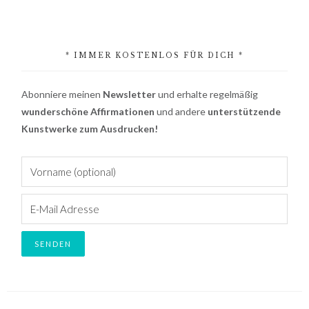
* IMMER KOSTENLOS FÜR DICH *
Abonniere meinen
Newsletter
und erhalte regelmäßig
wunderschöne Affirmationen
und andere
unterstützende
Kunstwerke zum Ausdrucken!
Footer