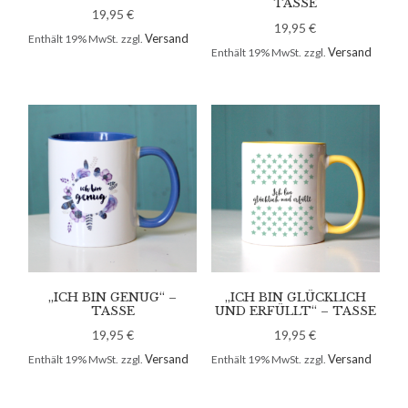
TASSE
19,95
€
19,95
€
Versand
Enthält 19% MwSt.
zzgl.
Versand
Enthält 19% MwSt.
zzgl.
„ICH BIN GENUG“ –
„ICH BIN GLÜCKLICH
TASSE
UND ERFÜLLT“ – TASSE
19,95
€
19,95
€
Versand
Versand
Enthält 19% MwSt.
zzgl.
Enthält 19% MwSt.
zzgl.