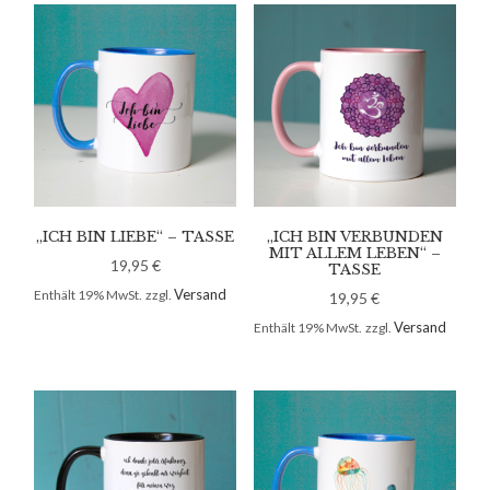
„ICH BIN LIEBE“ – TASSE
„ICH BIN VERBUNDEN
MIT ALLEM LEBEN“ –
19,95
€
TASSE
Versand
Enthält 19% MwSt.
zzgl.
19,95
€
Versand
Enthält 19% MwSt.
zzgl.