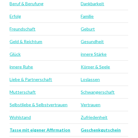
Beruf & Berufung
Dankbarkeit
Erfolg
Familie
Freundschaft
Geburt
Geld & Reichtum
Gesundheit
Glück
innere Stärke
innere Ruhe
Körper & Seele
Liebe & Partnerschaft
Loslassen
Mutterschaft
Schwangerschaft
Selbstliebe & Selbstvertrauen
Vertrauen
Wohlstand
Zufriedenheit
Tasse mit eigener Affirmation
Geschenkgutschein