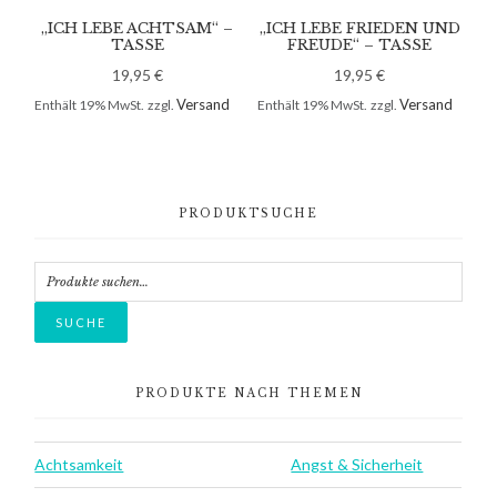
„ICH LEBE ACHTSAM“ –
„ICH LEBE FRIEDEN UND
TASSE
FREUDE“ – TASSE
19,95
€
19,95
€
Versand
Versand
Enthält 19% MwSt.
zzgl.
Enthält 19% MwSt.
zzgl.
Primary
PRODUKTSUCHE
Sidebar
Suche
nach:
SUCHE
PRODUKTE NACH THEMEN
Achtsamkeit
Angst & Sicherheit