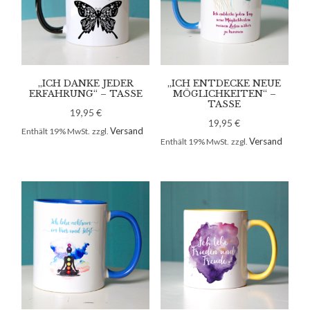
„ICH DANKE JEDER
„ICH ENTDECKE NEUE
ERFAHRUNG“ – TASSE
MÖGLICHKEITEN“ –
TASSE
19,95
€
19,95
€
Versand
Enthält 19% MwSt.
zzgl.
Versand
Enthält 19% MwSt.
zzgl.