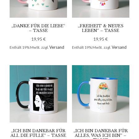
„DANKE FÜR DIE LIEBE“
„FREIHEIT & NEUES
– TASSE
LEBEN“ – TASSE
19,95
€
19,95
€
Versand
Versand
Enthält 19% MwSt.
zzgl.
Enthält 19% MwSt.
zzgl.
„ICH BIN DANKBAR FÜR
„ICH BIN DANKBAR FÜR
ALL DIE FÜLLE“ – TASSE
ALLES, WAS ICH BIN“ –