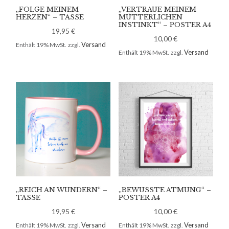
„FOLGE MEINEM
„VERTRAUE MEINEM
HERZEN“ – TASSE
MÜTTERLICHEN
INSTINKT“ – POSTER A4
19,95
€
10,00
€
Versand
Enthält 19% MwSt.
zzgl.
Versand
Enthält 19% MwSt.
zzgl.
„REICH AN WUNDERN“ –
„BEWUSSTE ATMUNG“ –
TASSE
POSTER A4
19,95
€
10,00
€
Versand
Versand
Enthält 19% MwSt.
zzgl.
Enthält 19% MwSt.
zzgl.