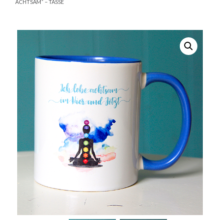
ACHTSAM“ – TASSE