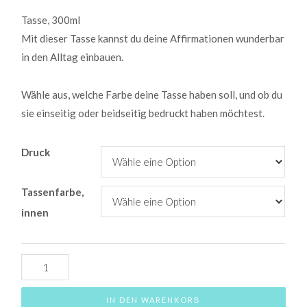
Tasse, 300ml
Mit dieser Tasse kannst du deine Affirmationen wunderbar
in den Alltag einbauen.
Wähle aus, welche Farbe deine Tasse haben soll, und ob du
sie einseitig oder beidseitig bedruckt haben möchtest.
Druck
Tassenfarbe,
innen
"Ich
lebe
achtsam"
IN DEN WARENKORB