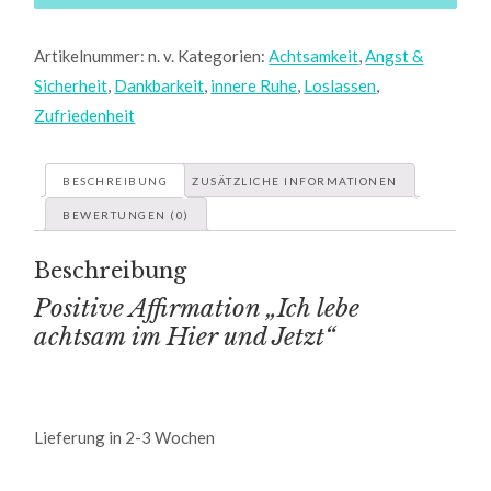
-
Tasse
Artikelnummer:
n. v.
Kategorien:
Achtsamkeit
,
Angst &
Menge
Sicherheit
,
Dankbarkeit
,
innere Ruhe
,
Loslassen
,
Zufriedenheit
BESCHREIBUNG
ZUSÄTZLICHE INFORMATIONEN
BEWERTUNGEN (0)
Beschreibung
Positive Affirmation „Ich lebe
achtsam im Hier und Jetzt“
Lieferung in 2-3 Wochen