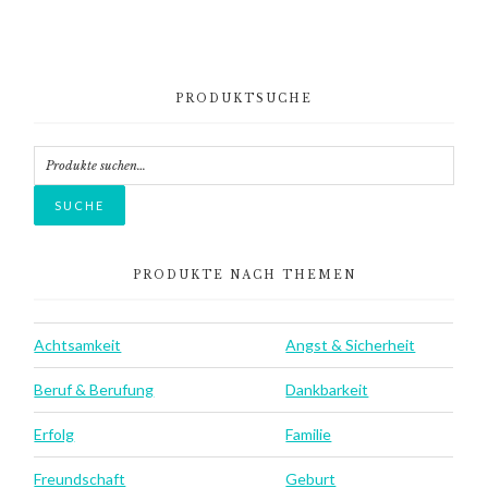
Primary
PRODUKTSUCHE
Sidebar
Suche
nach:
SUCHE
PRODUKTE NACH THEMEN
Achtsamkeit
Angst & Sicherheit
Beruf & Berufung
Dankbarkeit
Erfolg
Familie
Freundschaft
Geburt