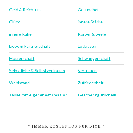
Geld & Reichtum
Gesundheit
Glück
innere Stärke
innere Ruhe
Körper & Seele
Liebe & Partnerschaft
Loslassen
Mutterschaft
Schwangerschaft
Selbstliebe & Selbstvertrauen
Vertrauen
Wohlstand
Zufriedenheit
Tasse mit eigener Affirmation
Geschenkgutschein
* IMMER KOSTENLOS FÜR DICH *