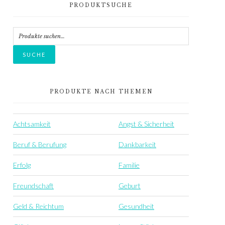
PRODUKTSUCHE
Sidebar
Suche
nach:
SUCHE
PRODUKTE NACH THEMEN
Achtsamkeit
Angst & Sicherheit
Beruf & Berufung
Dankbarkeit
Erfolg
Familie
Freundschaft
Geburt
Geld & Reichtum
Gesundheit