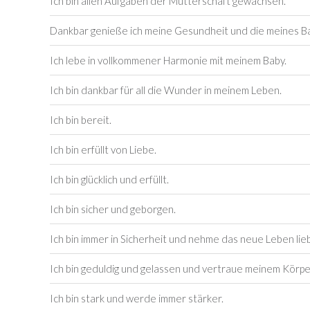
Ich bin allen Aufgaben der Mutterschaft gewachsen.
Dankbar genieße ich meine Gesundheit und die meines B
Ich lebe in vollkommener Harmonie mit meinem Baby.
Ich bin dankbar für all die Wunder in meinem Leben.
Ich bin bereit.
Ich bin erfüllt von Liebe.
Ich bin glücklich und erfüllt.
Ich bin sicher und geborgen.
Ich bin immer in Sicherheit und nehme das neue Leben lieb
Ich bin geduldig und gelassen und vertraue meinem Körpe
Ich bin stark und werde immer stärker.