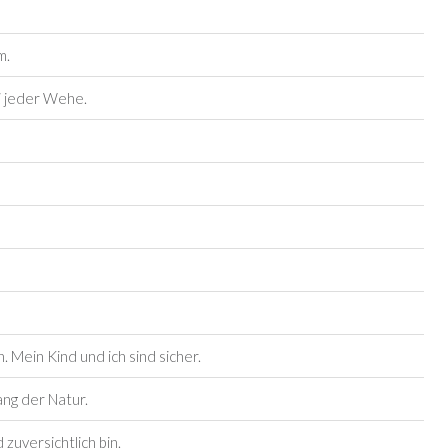
m.
i jeder Wehe.
. Mein Kind und ich sind sicher.
ng der Natur.
zuversichtlich bin.