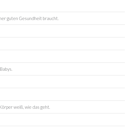
iner guten Gesundheit braucht.
 Babys.
Körper weiß, wie das geht.