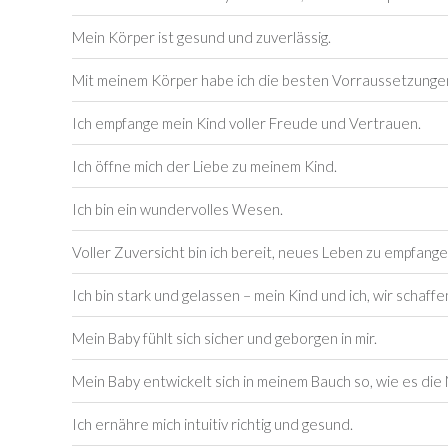
Mein Körper ist gesund und zuverlässig.
Mit meinem Körper habe ich die besten Vorraussetzunge
Ich empfange mein Kind voller Freude und Vertrauen.
Ich öffne mich der Liebe zu meinem Kind.
Ich bin ein wundervolles Wesen.
Voller Zuversicht bin ich bereit, neues Leben zu empfange
Ich bin stark und gelassen – mein Kind und ich, wir schaffe
Mein Baby fühlt sich sicher und geborgen in mir.
Mein Baby entwickelt sich in meinem Bauch so, wie es die
Ich ernähre mich intuitiv richtig und gesund.