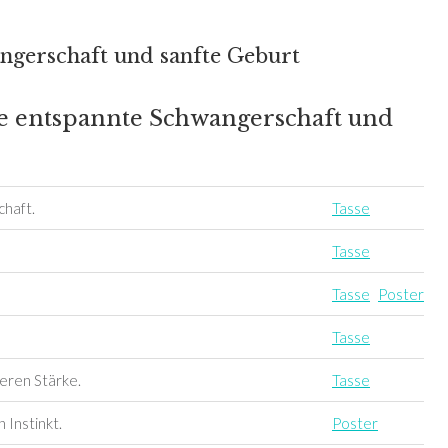
ngerschaft und sanfte Geburt
ne entspannte Schwangerschaft und
chaft.
Tasse
Tasse
Tasse
Poster
Tasse
eren Stärke.
Tasse
 Instinkt.
Poster