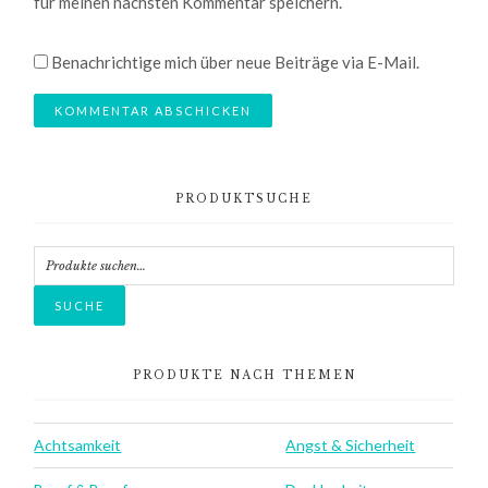
für meinen nächsten Kommentar speichern.
Benachrichtige mich über neue Beiträge via E-Mail.
Primary
PRODUKTSUCHE
Sidebar
Suche
nach:
SUCHE
PRODUKTE NACH THEMEN
Achtsamkeit
Angst & Sicherheit