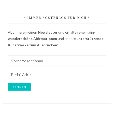
* IMMER KOSTENLOS FÜR DICH *
Abonniere meinen
Newsletter
und erhalte regelmäßig
wunderschöne Affirmationen
und andere
unterstützende
Kunstwerke zum Ausdrucken!
Footer