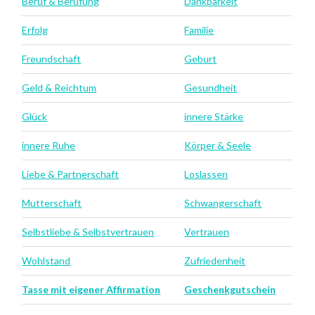
Beruf & Berufung
Dankbarkeit
Erfolg
Familie
Freundschaft
Geburt
Geld & Reichtum
Gesundheit
Glück
innere Stärke
innere Ruhe
Körper & Seele
Liebe & Partnerschaft
Loslassen
Mutterschaft
Schwangerschaft
Selbstliebe & Selbstvertrauen
Vertrauen
Wohlstand
Zufriedenheit
Tasse mit eigener Affirmation
Geschenkgutschein