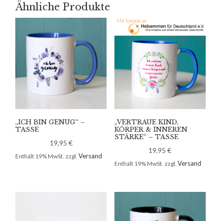
Ähnliche Produkte
„ICH BIN GENUG“ –
„VERTRAUE KIND,
TASSE
KÖRPER & INNEREN
STÄRKE“ – TASSE
19,95
€
19,95
€
Versand
Enthält 19% MwSt.
zzgl.
Versand
Enthält 19% MwSt.
zzgl.