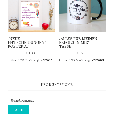
„NEUE
„ALLES FÜR MEINEN
ENTSCHEIDUNGEN“ –
ERFOLG IN MIR“ –
POSTER A3
TASSE
13,00
€
19,95
€
Versand
Versand
Enthält 19% MwSt.
zzgl.
Enthält 19% MwSt.
zzgl.
Primary
PRODUKTSUCHE
Sidebar
Suche
nach:
SUCHE