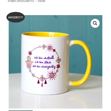
STARK, EINZIGARTIG“ – TASSE
ANGEBOT!