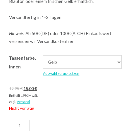
Blauton oder einem frischen Gelb erhältlich.
Versandfertig in 1-3 Tagen
Hinweis:
Ab 50€ (DE) oder 100€ (A, CH) Einkaufswert
versenden wir Versandkostenfrei
Tassenfarbe,
innen
Auswahl zurücksetzen
19,95
€
15,00
€
Enthält 19% MwSt.
zzgl.
Versand
Nicht vorrätig
"Wertvoll,