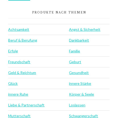
PRODUKTE NACH THEMEN
Achtsamkeit
Angst & Sicherheit
Beruf & Berufung
Dankbarkeit
Erfolg
Familie
Freundschaft
Geburt
Geld & Reichtum
Gesundheit
Glück
innere Stärke
innere Ruhe
Körper & Seele
Liebe & Partnerschaft
Loslassen
Mutterschaft
Schwangerschaft