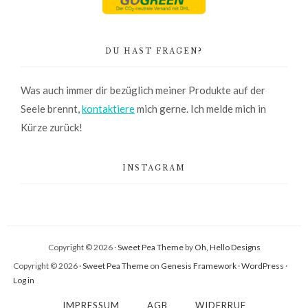
DU HAST FRAGEN?
Was auch immer dir bezüglich meiner Produkte auf der
Seele brennt,
kontaktiere
mich gerne. Ich melde mich in
Kürze zurück!
INSTAGRAM
Copyright © 2026 ·
Sweet Pea Theme
by
Oh, Hello Designs
Copyright © 2026 ·
Sweet Pea Theme
on
Genesis Framework
·
WordPress
·
Log in
IMPRESSUM
AGB
WIDERRUF