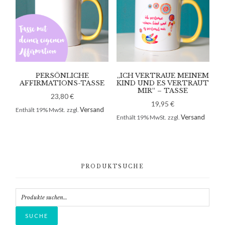
PERSÖNLICHE
„ICH VERTRAUE MEINEM
AFFIRMATIONS-TASSE
KIND UND ES VERTRAUT
MIR“ – TASSE
23,80
€
19,95
€
Versand
Enthält 19% MwSt.
zzgl.
Versand
Enthält 19% MwSt.
zzgl.
Primary
PRODUKTSUCHE
Sidebar
Suche
nach:
SUCHE