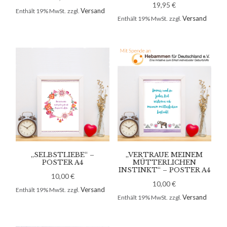
19,95
€
Versand
Enthält 19% MwSt.
zzgl.
Versand
Enthält 19% MwSt.
zzgl.
„SELBSTLIEBE“ –
„VERTRAUE MEINEM
POSTER A4
MÜTTERLICHEN
INSTINKT“ – POSTER A4
10,00
€
10,00
€
Versand
Enthält 19% MwSt.
zzgl.
Versand
Enthält 19% MwSt.
zzgl.