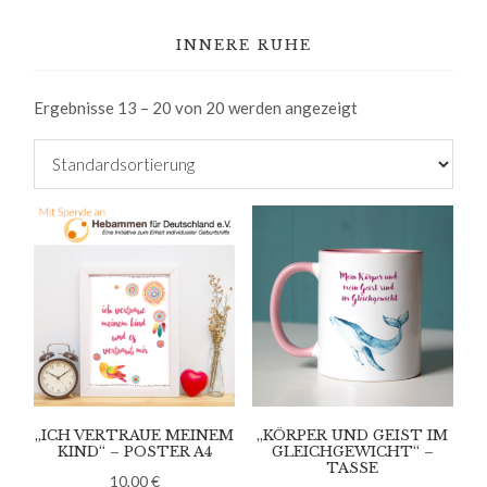
INNERE RUHE
Ergebnisse 13 – 20 von 20 werden angezeigt
„ICH VERTRAUE MEINEM
„KÖRPER UND GEIST IM
KIND“ – POSTER A4
GLEICHGEWICHT“ –
TASSE
10,00
€