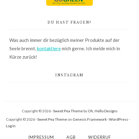
DU HAST FRAGEN?
Was auch immer dir bezüglich meiner Produkte auf der
Seele brennt,
kontaktiere
mich gerne. Ich melde mich in
Kürze zurück!
INSTAGRAM
Copyright © 2026 ·
Sweet Pea Theme
by
Oh, Hello Designs
Copyright © 2026 ·
Sweet Pea Theme
on
Genesis Framework
·
WordPress
·
Log in
IMPRESSUM
AGB
WIDERRUF