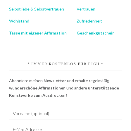
Selbstliebe & Selbstvertrauen
Vertrauen
Wohlstand
Zufriedenheit
Tasse mit eigener Affirmation
Geschenkgutschein
* IMMER KOSTENLOS FÜR DICH *
Abonniere meinen
Newsletter
und erhalte regelmäßig
wunderschöne Affirmationen
und andere
unterstützende
Kunstwerke zum Ausdrucken!