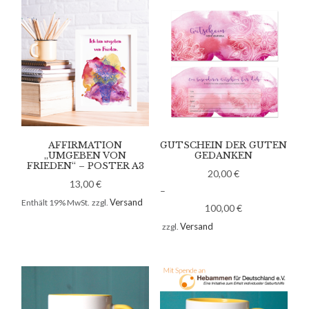
AFFIRMATION
GUTSCHEIN DER GUTEN
„UMGEBEN VON
GEDANKEN
FRIEDEN“ – POSTER A3
20,00
€
13,00
€
–
Versand
Enthält 19% MwSt.
zzgl.
100,00
€
Versand
zzgl.